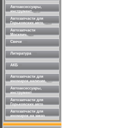
Автоаксессуары,
инструмент
(1573)
Автозапчасти для
Горьковских авто
(1258)
Автозапчасти
Москвич
(221)
Свечи
(26)
Литература
(55)
АКБ
(6)
Автозапчасти для
иномарок наличие
(247)
Автоаксессуары,
инструмент
Автозапчасти для
Горьковских авто
Автозапчасти для
иномарок на заказ