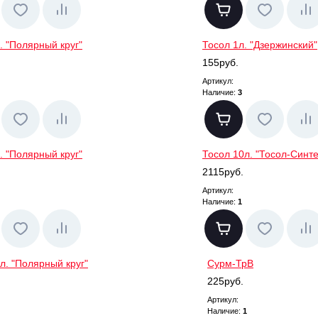
. "Полярный круг"
Тосол 1л. "Дзержинский"
155руб.
Артикул:
Наличие:
3
. "Полярный круг"
Тосол 10л. "Тосол-Синт
2115руб.
Артикул:
Наличие:
1
л. "Полярный круг"
Сурм-ТрВ
225руб.
Артикул:
Наличие:
1