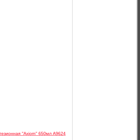
гезионная "Axiom" 650мл A9624