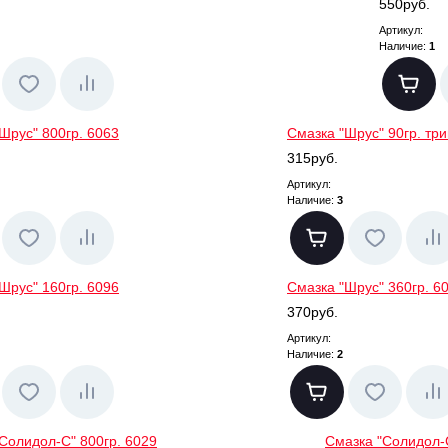
550руб.
Артикул:
Наличие:
1
Шрус" 800гр. 6063
Смазка "Шрус" 90гр. тр
315руб.
Артикул:
Наличие:
3
Шрус" 160гр. 6096
Смазка "Шрус" 360гр. 6
370руб.
Артикул:
Наличие:
2
Солидол-С" 800гр. 6029
Смазка "Солидол-С