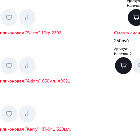
Артикул
Наличие
иликоновая "Silicot" 10гр 2303
Смазка сили
250руб.
Артикул:
Наличие:
2
иликоновая "Axiom" 650мл. A9621
иликоновая "Kerry" KR-941 520мл.