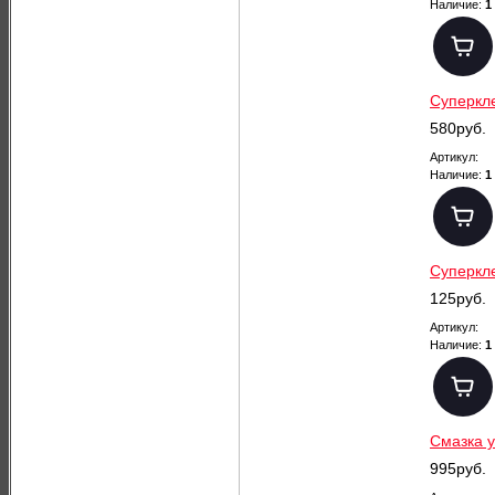
Наличие:
1
Суперкл
580руб.
Артикул:
Наличие:
1
Суперкл
125руб.
Артикул:
Наличие:
1
Смазка 
995руб.