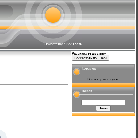
Приветствую Вас
Гость
Расскажите друзьям:
Корзина
Ваша корзина пуста
Поиск