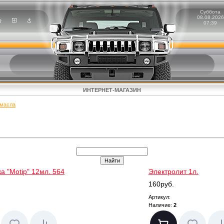
Суббота
08.08.2026
07:39
ИНТЕРНЕТ-МАГАЗИН
 масла
а "Motip" 12мл. 564
Электролит 1л.
160руб.
Артикул:
Наличие:
2